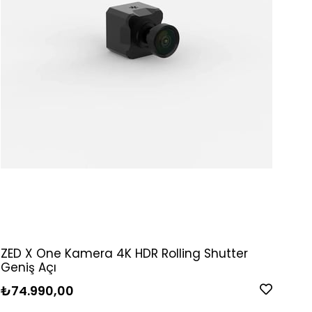
ZED X One Kamera 4K HDR Rolling Shutter
Geniş Açı
₺74.990,00