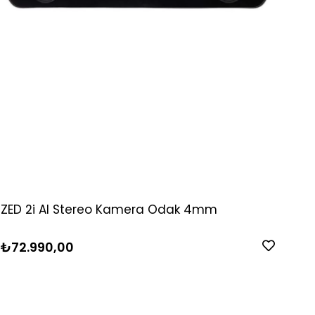
ZED 2i AI Stereo Kamera Odak 4mm
₺72.990,00