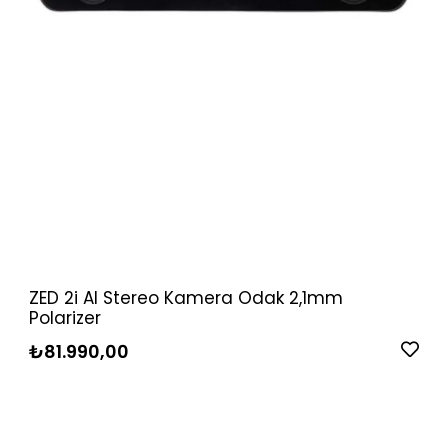
ZED 2i AI Stereo Kamera Odak 2,1mm
Polarizer
₺81.990,00