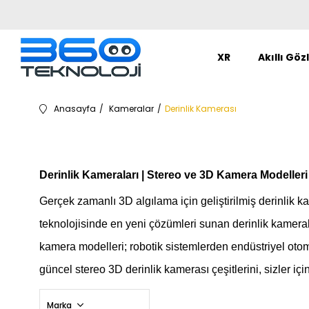
XR
Akıllı Göz
Anasayfa
Kameralar
Derinlik Kamerası
Derinlik Kameraları | Stereo ve 3D Kamera Modelleri
Gerçek zamanlı 3D algılama için geliştirilmiş derinlik k
teknolojisinde en yeni çözümleri sunan derinlik kameral
kamera modelleri; robotik sistemlerden endüstriyel oto
güncel stereo 3D derinlik kamerası çeşitlerini, sizler i
Marka