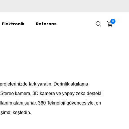
0
Elektronik
Referans
rojelerinizde fark yaratın. Derinlik algılama
ir. Stereo kamera, 3D kamera ve yapay zeka destekli
lanım alanı sunar. 360 Teknoloji güvencesiyle, en
 şimdi keşfedin.