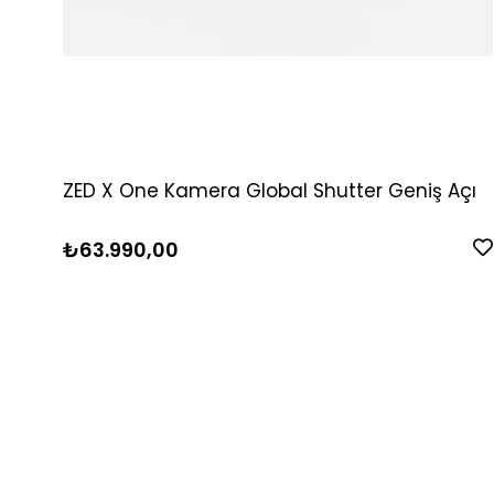
ZED X One Kamera Global Shutter Geniş Açı
₺63.990,00