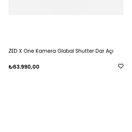
ZED X One Kamera Global Shutter Dar Açı
₺63.990,00