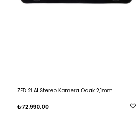
ZED 2i AI Stereo Kamera Odak 2,1mm
₺72.990,00