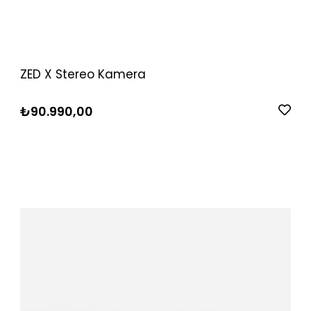
ZED X Stereo Kamera
₺90.990,00