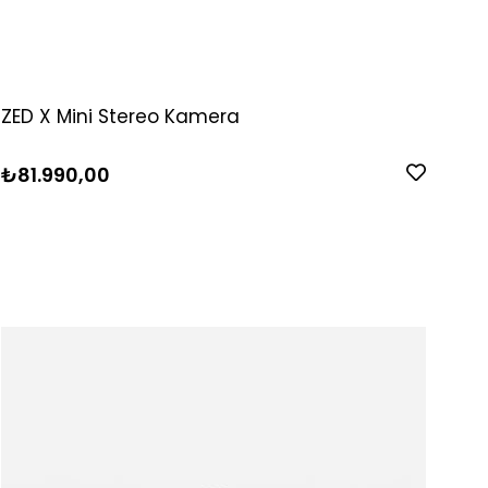
ZED X Mini Stereo Kamera
₺81.990,00