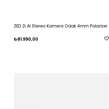
ZED 2i AI Stereo Kamera Odak 4mm Polarizer
₺81.990,00