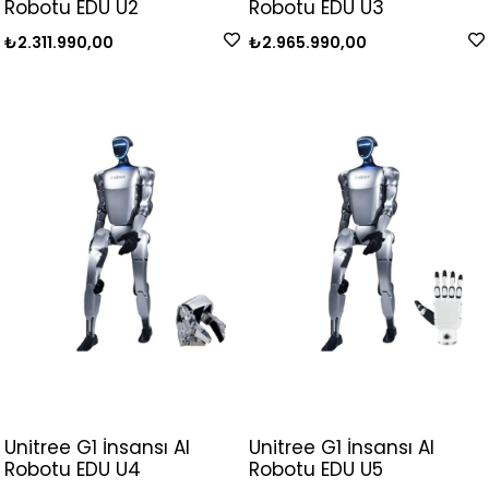
Robotu EDU U2
Robotu EDU U3
₺2.311.990,00
₺2.965.990,00
Unitree G1 İnsansı AI
Unitree G1 İnsansı AI
Robotu EDU U4
Robotu EDU U5