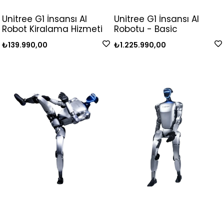
Unitree G1 İnsansı AI
Unitree G1 İnsansı AI
Robot Kiralama Hizmeti
Robotu - Basic
₺139.990,00
₺1.225.990,00