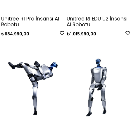
Unitree R1 Pro İnsansı AI
Unitree R1 EDU U2 İnsansı
Robotu
AI Robotu
₺684.990,00
₺1.015.990,00