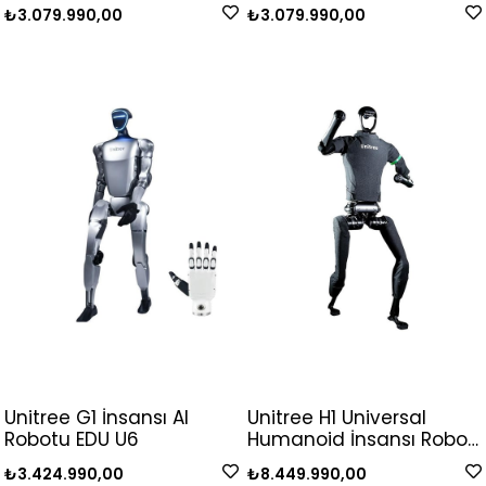
₺3.079.990,00
₺3.079.990,00
Unitree G1 İnsansı AI
Unitree H1 Universal
Robotu EDU U6
Humanoid İnsansı Robot
+ Eller
₺3.424.990,00
₺8.449.990,00