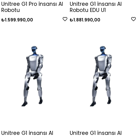
Unitree G1 Pro İnsansı AI
Unitree G1 İnsansı AI
Robotu
Robotu EDU U1
₺1.599.990,00
₺1.881.990,00
Unitree G1 İnsansı AI
Unitree G1 İnsansı AI