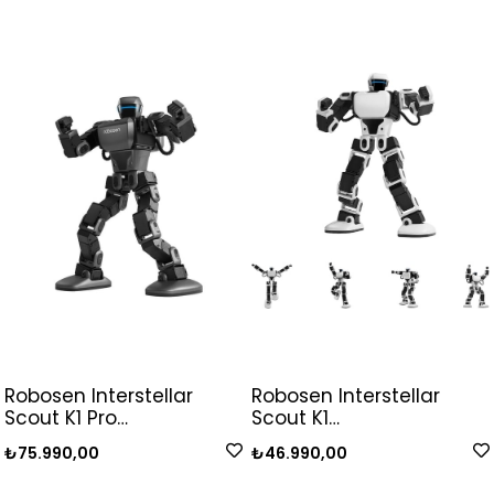
Robosen Interstellar
Robosen Interstellar
Scout K1 Pro
Scout K1
Programlanabilir İnsansı
Programlanabilir İnsansı
₺75.990,00
₺46.990,00
Robot
Robot