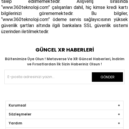
talep edilmemektedir. Alışveriş sırasında
“www.360teknoloji.com” çalışanları dahil, hiç kimse kredi kartı
bilgilerinizi görememektedir. Bu bilgiler,
“www.360teknoloji.com” ödeme servis sağlayıcısının yüksek
güvenlik şartları altında ilgili bankalara SSL güvenlik sistemi
üzerinden iletilmektedir.
GÜNCEL XR HABERLERİ
Bültenimize Üye Olun ! Metaverse Ve XR Güncel Haberleri, İndirim
ve Fırsatlardan İlk Sizin Haberiniz Olsun !
GÖNDER
Kurumsal
Sözleşmeler
Yardım