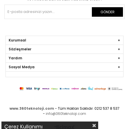
GÖNDER
Kurumsal
Sözleşmeler
Yardım
Sosyal Medya
www.360teknoloji.com
- Tüm Hakları Saklıdır. 0212 537 8 537
-
info@360teknoloji.com
Çerez Kullanımı