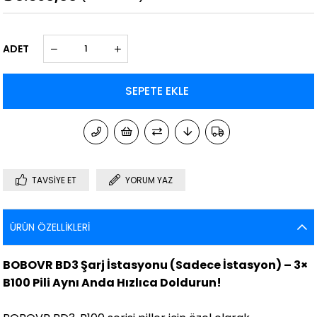
ADET
TAVSIYE ET
YORUM YAZ
ÜRÜN ÖZELLIKLERI
BOBOVR BD3 Şarj İstasyonu (Sadece İstasyon) – 3×
B100 Pili Aynı Anda Hızlıca Doldurun!