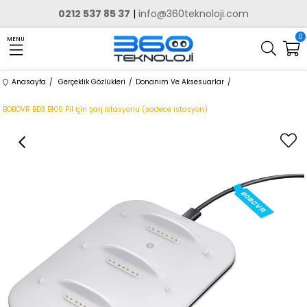
0212 537 85 37
|
info@360teknoloji.com
0
MENU
Anasayfa
Gerçeklik Gözlükleri
Donanım Ve Aksesuarlar
BOBOVR BD3 B100 Pil İçin Şarj İstasyonu (sadece istasyon)