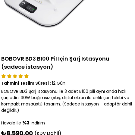
BOBOVR BD3 B100 Pil İçin Şarj İstasyonu
(sadece istasyon)
Tahmini Teslim Süresi
:
12 Gün
BOBOVR BD3 Şarj İstasyonu ile 3 adet B100 pili aynı anda hızlı
şarj edin. 30W bağımsız çıkış, dijital ekran ile anlık şarj takibi ve
kompakt masaüstü tasarım. (Sadece istasyon – adaptör dahil
değildir.)
%3
Havale ile
indirim
₺8.590,00
(KDV Dahil)