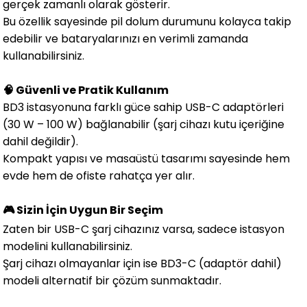
gerçek zamanlı olarak gösterir.
Bu özellik sayesinde pil dolum durumunu kolayca takip
edebilir ve bataryalarınızı en verimli zamanda
kullanabilirsiniz.
🧠 Güvenli ve Pratik Kullanım
BD3 istasyonuna farklı güce sahip USB-C adaptörleri
(30 W – 100 W) bağlanabilir (şarj cihazı kutu içeriğine
dahil değildir).
Kompakt yapısı ve masaüstü tasarımı sayesinde hem
evde hem de ofiste rahatça yer alır.
🎮 Sizin İçin Uygun Bir Seçim
Zaten bir USB-C şarj cihazınız varsa, sadece istasyon
modelini kullanabilirsiniz.
Şarj cihazı olmayanlar için ise BD3-C (adaptör dahil)
modeli alternatif bir çözüm sunmaktadır.