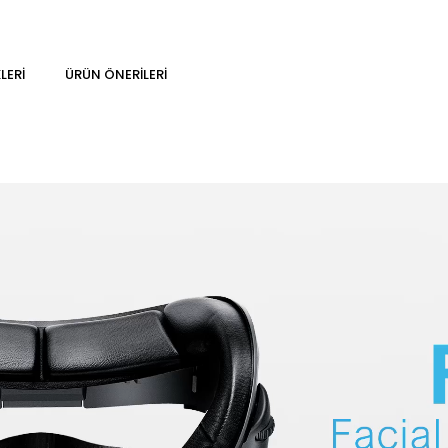
LERI
ÜRÜN ÖNERILERI