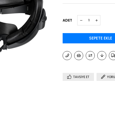
ADET
TAVSIYE ET
YORU