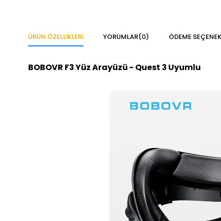
ÜRÜN ÖZELLIKLERI
YORUMLAR
(0)
ÖDEME SEÇENEK
BOBOVR F3 Yüz Arayüzü - Quest 3 Uyumlu