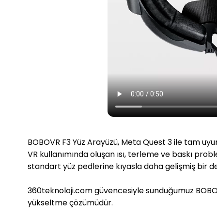
BOBOVR F3 Yüz Arayüzü, Meta Quest 3 ile tam uyumlu
VR kullanımında oluşan ısı, terleme ve baskı probl
standart yüz pedlerine kıyasla daha gelişmiş bir 
360teknoloji.com güvencesiyle sunduğumuz BOBOVR 
yükseltme çözümüdür.