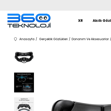
XR
Akıllı Göz
Anasayfa
Gerçeklik Gözlükleri
Donanım Ve Aksesuarlar