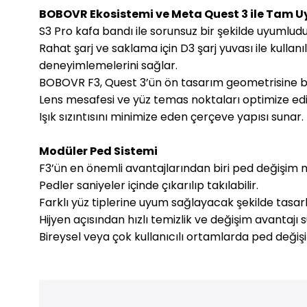
BOBOVR Ekosistemi ve Meta Quest 3 ile Tam 
S3 Pro kafa bandı ile sorunsuz bir şekilde uyumlu
Rahat şarj ve saklama için D3 şarj yuvası ile kulla
deneyimlemelerini sağlar.
BOBOVR F3, Quest 3’ün ön tasarım geometrisine bir
Lens mesafesi ve yüz temas noktaları optimize edil
Işık sızıntısını minimize eden çerçeve yapısı sunar.
Modüler Ped Sistemi
F3’ün en önemli avantajlarından biri ped değişim 
Pedler saniyeler içinde çıkarılıp takılabilir.
Farklı yüz tiplerine uyum sağlayacak şekilde tasar
Hijyen açısından hızlı temizlik ve değişim avantajı 
Bireysel veya çok kullanıcılı ortamlarda ped değiş