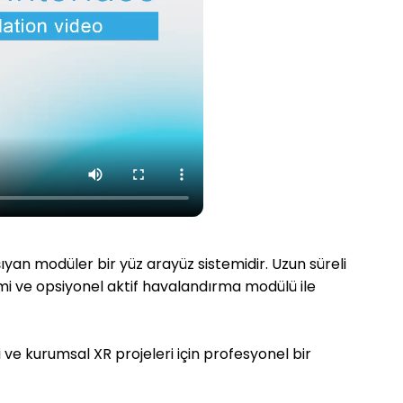
yan modüler bir yüz arayüz sistemidir. Uzun süreli
emi ve opsiyonel aktif havalandırma modülü ile
e kurumsal XR projeleri için profesyonel bir