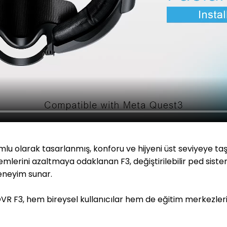
 olarak tasarlanmış, konforu ve hijyeni üst seviyeye taşı
emlerini azaltmaya odaklanan F3, değiştirilebilir ped sist
deneyim sunar.
F3, hem bireysel kullanıcılar hem de eğitim merkezleri v