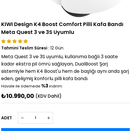
KIWI Design K4 Boost Comfort Pilli Kafa Bandı
Meta Quest 3 ve 3S Uyumlu
Tahmini Teslim Süresi
:
12 Gün
Meta Quest 3 ve 3S uyumlu, kullanıma bağlı 3 saate
kadar ekstra pil ömrü sağlayan, DualBoost Şarj
sistemiyle hem K4 Boost'u hem de başlığı aynı anda şarj
eden, gelişmiş konforlu pilli kafa bandı.
%3
Havale ile ödemede
indirim.
₺10.990,00
(KDV Dahil)
ADET