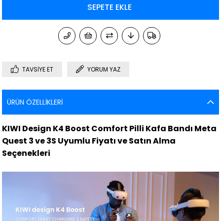
TAVSIYE ET
YORUM YAZ
ÜRÜN ÖZELLIKLERI
KIWI Design K4 Boost Comfort Pilli Kafa Bandı Meta
Quest 3 ve 3S Uyumlu Fiyatı ve Satın Alma
Seçenekleri