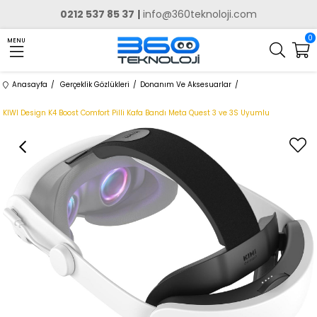
0212 537 85 37
|
info@360teknoloji.com
0
MENU
Anasayfa
Gerçeklik Gözlükleri
Donanım Ve Aksesuarlar
KIWI Design K4 Boost Comfort Pilli Kafa Bandı Meta Quest 3 ve 3S Uyumlu