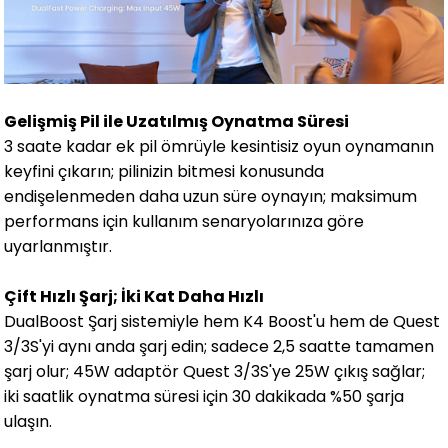
Gelişmiş Pil ile Uzatılmış Oynatma Süresi
3 saate kadar ek pil ömrüyle kesintisiz oyun oynamanın
keyfini çıkarın; pilinizin bitmesi konusunda
endişelenmeden daha uzun süre oynayın; maksimum
performans için kullanım senaryolarınıza göre
uyarlanmıştır.
Çift Hızlı Şarj; İki Kat Daha Hızlı
DualBoost Şarj sistemiyle hem K4 Boost'u hem de Quest
3/3S'yi aynı anda şarj edin; sadece 2,5 saatte tamamen
şarj olur; 45W adaptör Quest 3/3S'ye 25W çıkış sağlar;
iki saatlik oynatma süresi için 30 dakikada %50 şarja
ulaşın.