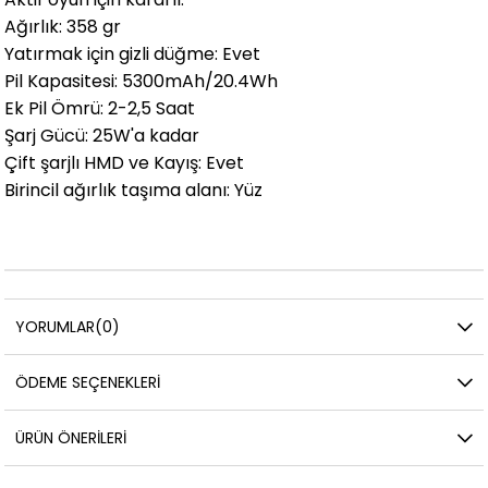
Ağırlık: 358 gr
Yatırmak için gizli düğme: Evet
Pil Kapasitesi: 5300mAh/20.4Wh
Ek Pil Ömrü: 2-2,5 Saat
Şarj Gücü: 25W'a kadar
Çift şarjlı HMD ve Kayış: Evet
Birincil ağırlık taşıma alanı: Yüz
YORUMLAR
(0)
ÖDEME SEÇENEKLERI
ÜRÜN ÖNERILERI