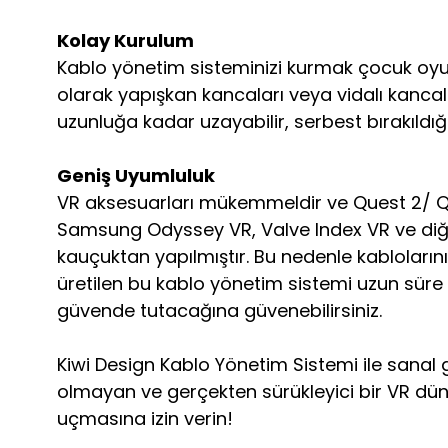
Kolay Kurulum
Kablo yönetim sisteminizi kurmak çocuk oyunc
olarak yapışkan kancaları veya vidalı kancalar
uzunluğa kadar uzayabilir, serbest bırakıldığ
Geniş Uyumluluk
VR aksesuarları mükemmeldir ve Quest 2/ Ques
Samsung Odyssey VR, Valve Index VR ve diğer
kauçuktan yapılmıştır. Bu nedenle kabloları
üretilen bu kablo yönetim sistemi uzun süre 
güvende tutacağına güvenebilirsiniz.
Kiwi Design Kablo Yönetim Sistemi ile sanal 
olmayan ve gerçekten sürükleyici bir VR dün
uçmasına izin verin!