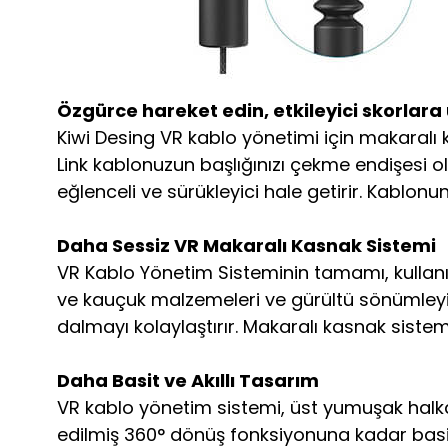
Özgürce hareket edin, etkileyici skorlara 
Kiwi Desing VR kablo yönetimi için makaralı
Link kablonuzun başlığınızı çekme endişesi 
eğlenceli ve sürükleyici hale getirir. Kablonu
Daha Sessiz VR Makaralı Kasnak Sistemi
VR Kablo Yönetim Sisteminin tamamı, kullanım
ve kauçuk malzemeleri ve gürültü sönümleyi
dalmayı kolaylaştırır. Makaralı kasnak sistemi
Daha Basit ve Akıllı Tasarım
VR kablo yönetim sistemi, üst yumuşak halk
edilmiş 360° dönüş fonksiyonuna kadar basitle