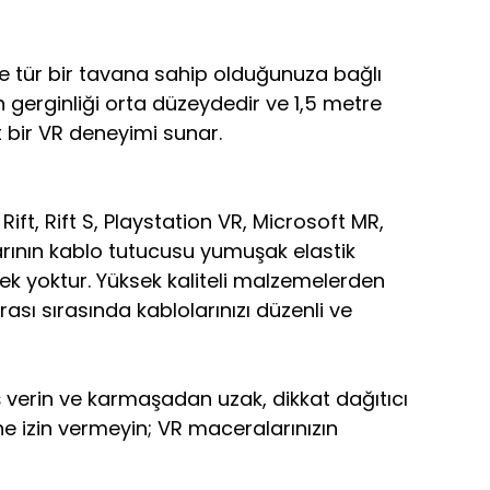
ne tür bir tavana sahip olduğunuza bağlı
in gerginliği orta düzeydedir ve 1,5 metre
t bir VR deneyimi sunar.
t, Rift S, Playstation VR, Microsoft MR,
arının kablo tutucusu yumuşak elastik
ek yoktur. Yüksek kaliteli malzemelerden
sı sırasında kablolarınızı düzenli ve
ş verin ve karmaşadan uzak, dikkat dağıtıcı
e izin vermeyin; VR maceralarınızın