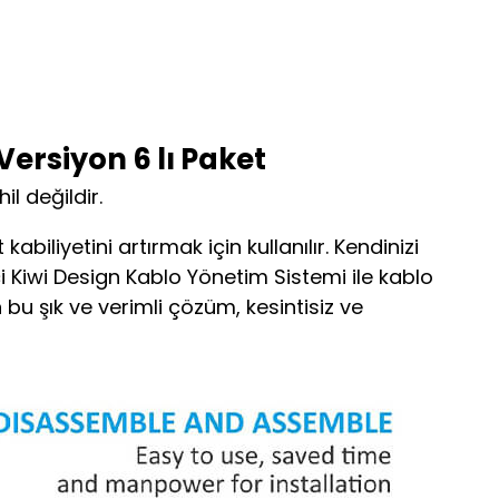
ersiyon 6 lı Paket
l değildir.
biliyetini artırmak için kullanılır. Kendinizi
i Kiwi Design Kablo Yönetim Sistemi ile kablo
bu şık ve verimli çözüm, kesintisiz ve