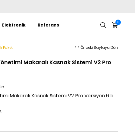
0
Elektronik
Referans
ı Paket
< < Önceki Sayfaya Dön
Yönetimi Makaralı Kasnak Sistemi V2 Pro
ün
imi Makaralı Kasnak Sistemi V2 Pro Versiyon 6 lı
m.