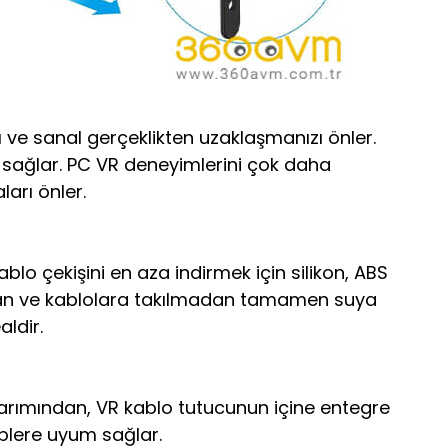
ve sanal gerçeklikten uzaklaşmanızı önler.
 sağlar. PC VR deneyimlerini çok daha
ları önler.
lo çekişini en aza indirmek için silikon, ABS
adan ve kablolara takılmadan tamamen suya
aldir.
arımından, VR kablo tutucunun içine entegre
iplere uyum sağlar.