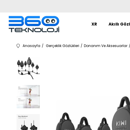
XR
Akıllı Göz
Anasayfa
Gerçeklik Gözlükleri
Donanım Ve Aksesuarlar