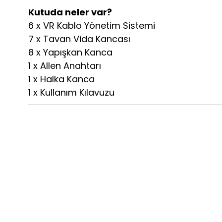
Kutuda neler var?
6 x VR Kablo Yönetim Sistemi
7 x Tavan Vida Kancası
8 x Yapışkan Kanca
1 x Allen Anahtarı
1 x Halka Kanca
1 x Kullanım Kılavuzu