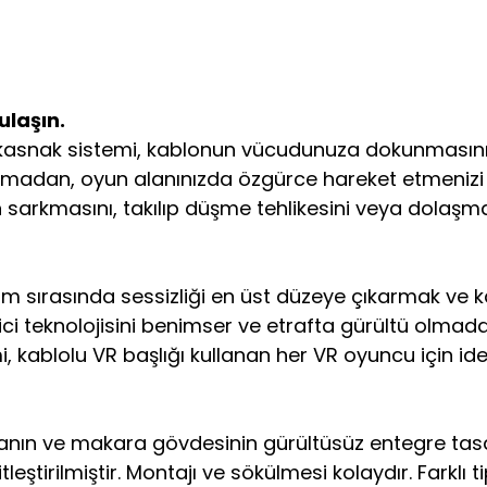
ulaşın.
 kasnak sistemi, kablonun vücudunuza dokunmasını 
olmadan, oyun alanınızda özgürce hareket etmenizi
n sarkmasını, takılıp düşme tehlikesini veya dolaşma
 sırasında sessizliği en üst düzeye çıkarmak ve kab
ci teknolojisini benimser ve etrafta gürültü olm
, kablolu VR başlığı kullanan her VR oyuncu için ide
anın ve makara gövdesinin gürültüsüz entegre tas
ştirilmiştir. Montajı ve sökülmesi kolaydır. Farklı t