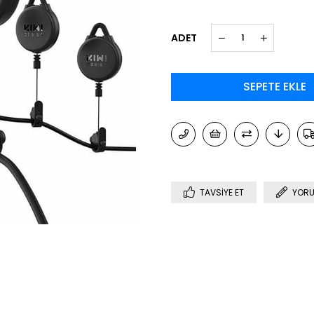
ADET
TAVSIYE ET
YORU