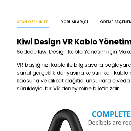
ÜRÜN ÖZELLIKLERI
YORUMLAR
(0)
ÖDEME SEÇENEK
Kiwi Design VR Kablo Yönetimi
Sadece Kiwi Design Kablo Yönetimi için Makara
VR başlığınızı kablo ile bilgisayara bağlayarak
sanal gerçeklik dünyasına kaptırırken kablol
kaosuna ve dikkat dağıtıcı unsurlara elveda d
sürükleyici bir VR deneyimine biletinizdir.