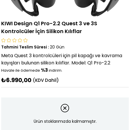
KIWI Design ‎Q1 Pro-2.2 Quest 3 ve 3S
Kontrolcüler İçin Silikon Kılıflar
Tahmini Teslim Süresi
:
20 Gün
Meta Quest 3 kontrolcüleri için pil kapağı ve kavrama
kayışları bulunan silikon kılıflar. Model: Q1 Pro-2.2
%3
Havale ile ödemede
indirim.
₺6.990,00
(KDV Dahil)
Ürün stoklarımızda kalmamıştır.