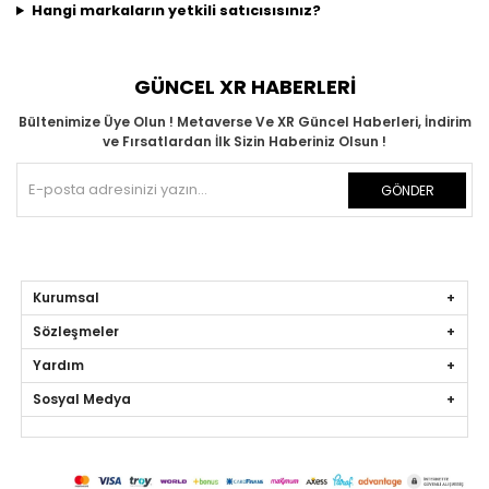
Hangi markaların yetkili satıcısısınız?
GÜNCEL XR HABERLERİ
Bültenimize Üye Olun ! Metaverse Ve XR Güncel Haberleri, İndirim
ve Fırsatlardan İlk Sizin Haberiniz Olsun !
GÖNDER
Kurumsal
Sözleşmeler
Yardım
Sosyal Medya