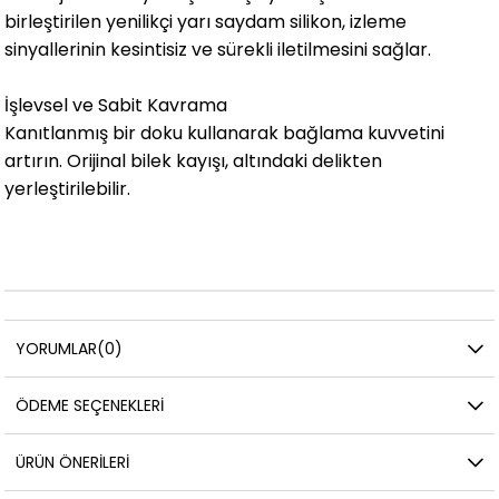
birleştirilen yenilikçi yarı saydam silikon, izleme
sinyallerinin kesintisiz ve sürekli iletilmesini sağlar.
İşlevsel ve Sabit Kavrama
Kanıtlanmış bir doku kullanarak bağlama kuvvetini
artırın. Orijinal bilek kayışı, altındaki delikten
yerleştirilebilir.
YORUMLAR
(0)
ÖDEME SEÇENEKLERI
ÜRÜN ÖNERILERI