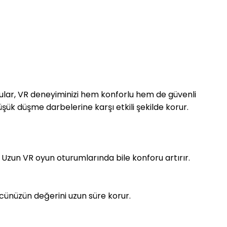
ucular, VR deneyiminizi hem konforlu hem de güvenli
şük düşme darbelerine karşı etkili şekilde korur.
 Uzun VR oyun oturumlarında bile konforu artırır.
lcünüzün değerini uzun süre korur.