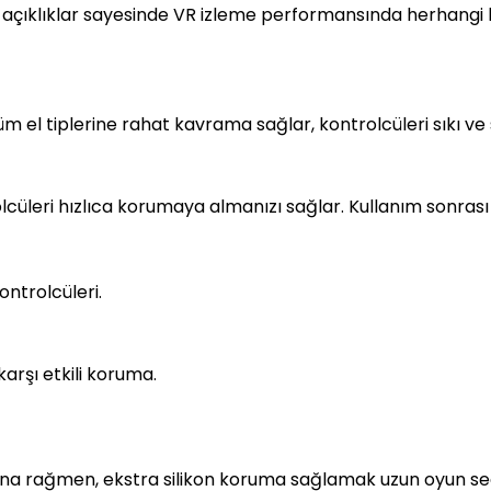
ış açıklıklar sayesinde VR izleme performansında herhangi
l tiplerine rahat kavrama sağlar, kontrolcüleri sıkı ve st
trolcüleri hızlıca korumaya almanızı sağlar. Kullanım sonrası
ntrolcüleri.
karşı etkili koruma.
a rağmen, ekstra silikon koruma sağlamak uzun oyun sean