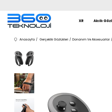
XR
Akıllı Göz
Anasayfa
Gerçeklik Gözlükleri
Donanım Ve Aksesuarlar