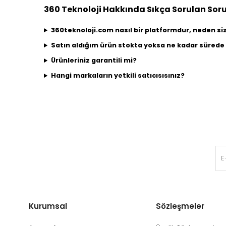
360 Teknoloji Hakkında Sıkça Sorulan Soru
360teknoloji.com nasıl bir platformdur, neden s
Satın aldığım ürün stokta yoksa ne kadar sürede 
Ürünleriniz garantili mi?
Hangi markaların yetkili satıcısısınız?
Kurumsal
Sözleşmeler