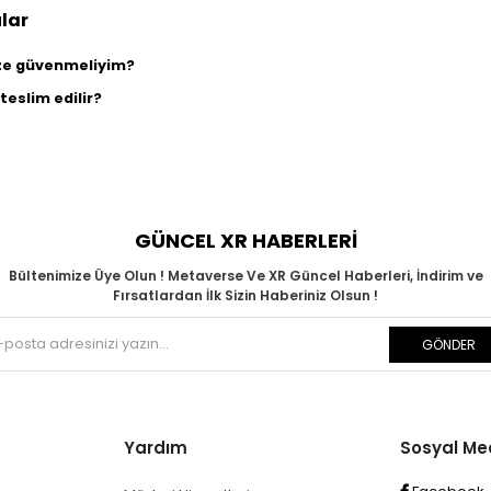
lar
ize güvenmeliyim?
teslim edilir?
GÜNCEL XR HABERLERİ
Bültenimize Üye Olun ! Metaverse Ve XR Güncel Haberleri, İndirim ve
Fırsatlardan İlk Sizin Haberiniz Olsun !
GÖNDER
Yardım
Sosyal M