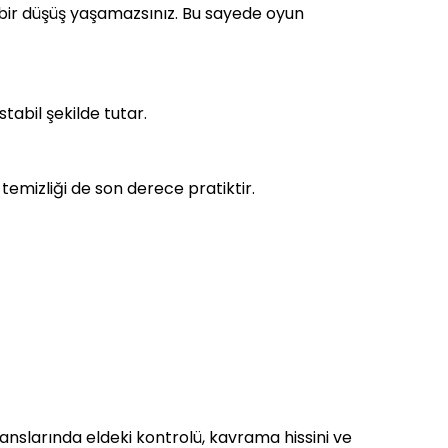
 bir düşüş yaşamazsınız. Bu sayede oyun
abil şekilde tutar.
 temizliği de son derece pratiktir.
slarında eldeki kontrolü, kavrama hissini ve