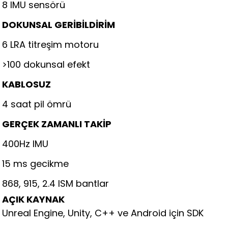
8 IMU sensörü
DOKUNSAL GERİBİLDİRİM
6 LRA titreşim motoru
>100 dokunsal efekt
KABLOSUZ
4 saat pil ömrü
GERÇEK ZAMANLI TAKİP
400Hz IMU
15 ms gecikme
868, 915, 2.4 ISM bantlar
AÇIK KAYNAK
Unreal Engine, Unity, C++ ve Android için SDK