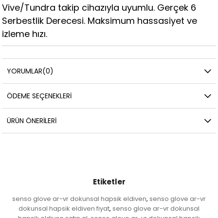
Vive/Tundra takip cihazıyla uyumlu. Gerçek 6
Serbestlik Derecesi. Maksimum hassasiyet ve
izleme hızı.
YORUMLAR
(0)
ÖDEME SEÇENEKLERI
ÜRÜN ÖNERILERI
Etiketler
senso glove ar-vr dokunsal hapsik eldiven
senso glove ar-vr
,
dokunsal hapsik eldiven fiyat
senso glove ar-vr dokunsal
,