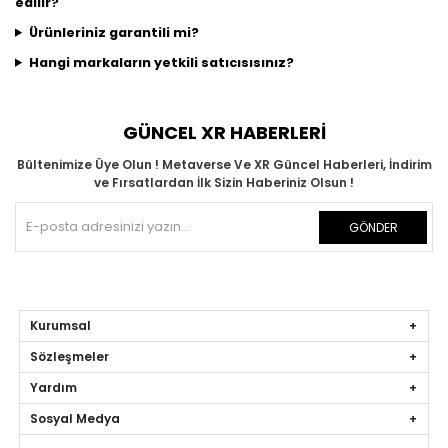
edilir?
Ürünleriniz garantili mi?
Hangi markaların yetkili satıcısısınız?
GÜNCEL XR HABERLERİ
Bültenimize Üye Olun ! Metaverse Ve XR Güncel Haberleri, İndirim
ve Fırsatlardan İlk Sizin Haberiniz Olsun !
GÖNDER
Kurumsal
Sözleşmeler
Yardım
Sosyal Medya