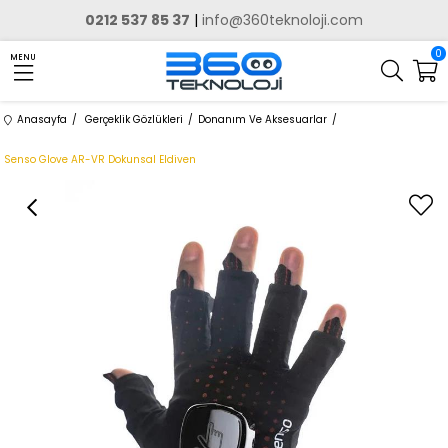
0212 537 85 37
|
info@360teknoloji.com
0
MENU
Anasayfa
Gerçeklik Gözlükleri
Donanım Ve Aksesuarlar
Senso Glove AR-VR Dokunsal Eldiven