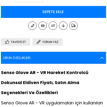
TAVSIYE ET
YORUM YAZ
ÜRÜN ÖZELLIKLERI
Senso Glove AR - VR Hareket Kontrolcü
Dokunsal Eldiven Fiyatı, Satın Alma
Seçenekleri Ve Özellikleri
Senso Glove AR - VR uygulamaları için kullanılan