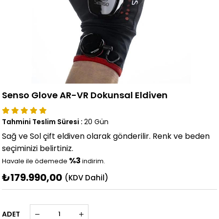
Senso Glove AR-VR Dokunsal Eldiven
Tahmini Teslim Süresi
:
20 Gün
Sağ ve Sol çift eldiven
olarak gönderilir. Renk ve beden
seçiminizi belirtiniz.
%3
Havale ile ödemede
indirim.
₺179.990,00
(KDV Dahil)
ADET